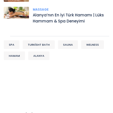
MASSAGE
Alanya’nın En İyi Türk Hamamı | Lüks
Hammam & Spa Deneyimi
SPA
TURKISHT BATH
SAUNA
WELNESS
HAMAM
ALANYA