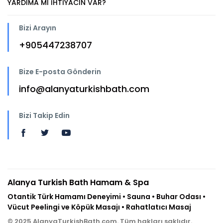
YARDIMA MI IHTIYACIN VAR?
Bizi Arayın
+905447238707
Bize E-posta Gönderin
info@alanyaturkishbath.com
Bizi Takip Edin
Alanya Turkish Bath Hamam & Spa
Otantik Türk Hamamı Deneyimi • Sauna • Buhar Odası •
Vücut Peelingi ve Köpük Masajı • Rahatlatıcı Masaj
© 2025 AlanyaTurkishBath.com. Tüm hakları saklıdır.