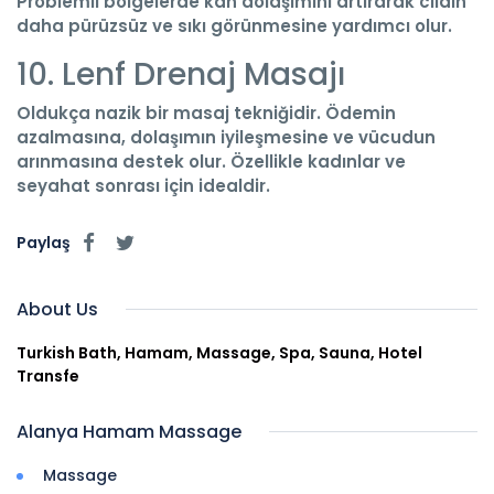
Problemli bölgelerde kan dolaşımını artırarak cildin
daha pürüzsüz ve sıkı görünmesine yardımcı olur.
10. Lenf Drenaj Masajı
Oldukça nazik bir masaj tekniğidir. Ödemin
azalmasına, dolaşımın iyileşmesine ve vücudun
arınmasına destek olur. Özellikle kadınlar ve
seyahat sonrası için idealdir.
Paylaş
About Us
Turkish Bath, Hamam, Massage, Spa, Sauna, Hotel
Transfe
Alanya Hamam Massage
Massage