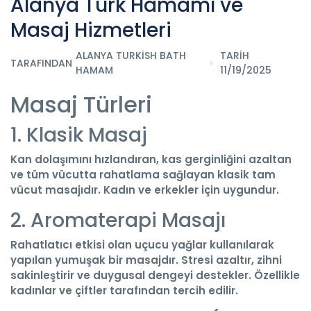
Alanya Türk Hamamı ve
Masaj Hizmetleri
ALANYA TURKISH BATH
TARİH
TARAFINDAN
HAMAM
11/19/2025
Masaj Türleri
1. Klasik Masaj
Kan dolaşımını hızlandıran, kas gerginliğini azaltan
ve tüm vücutta rahatlama sağlayan klasik tam
vücut masajıdır. Kadın ve erkekler için uygundur.
2. Aromaterapi Masajı
Rahatlatıcı etkisi olan uçucu yağlar kullanılarak
yapılan yumuşak bir masajdır. Stresi azaltır, zihni
sakinleştirir ve duygusal dengeyi destekler. Özellikle
kadınlar ve çiftler tarafından tercih edilir.