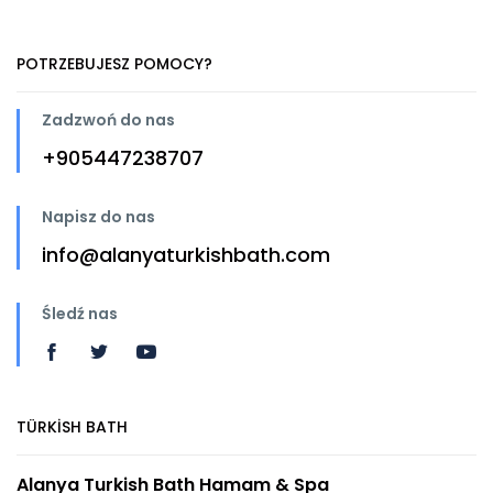
POTRZEBUJESZ POMOCY?
Zadzwoń do nas
+905447238707
Napisz do nas
info@alanyaturkishbath.com
Śledź nas
TÜRKİSH BATH
Alanya Turkish Bath Hamam & Spa