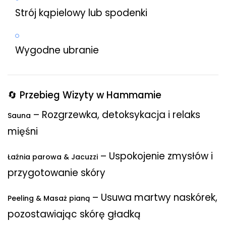
Strój kąpielowy lub spodenki
Wygodne ubranie
🔄 Przebieg Wizyty w Hammamie
– Rozgrzewka, detoksykacja i relaks
Sauna
mięśni
– Uspokojenie zmysłów i
Łaźnia parowa & Jacuzzi
przygotowanie skóry
– Usuwa martwy naskórek,
Peeling & Masaż pianą
pozostawiając skórę gładką