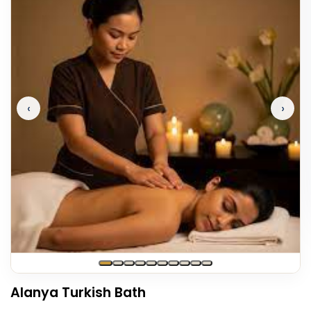
‹
›
Alanya Turkish Bath