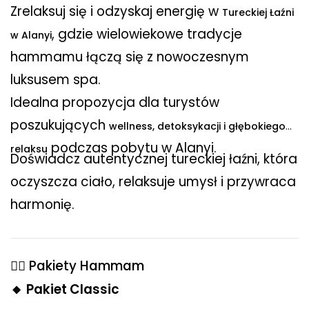
Zrelaksuj się i odzyskaj energię w
Tureckiej Łaźni
, gdzie wielowiekowe tradycje
w Alanyi
hammamu łączą się z nowoczesnym
luksusem spa.
Idealna propozycja dla turystów
poszukujących
wellness, detoksykacji i głębokiego
podczas pobytu w Alanyi.
relaksu
Doświadcz autentycznej tureckiej łaźni, która
oczyszcza ciało, relaksuje umysł i przywraca
harmonię.
💆‍♀️ Pakiety Hammam
🔸 Pakiet Classic