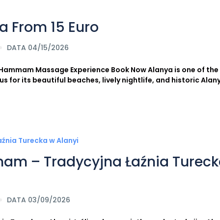
a From 15 Euro
DATA 04/15/2026
pa Hammam Massage Experience Book Now Alanya is one of th
 for its beautiful beaches, lively nightlife, and historic Alan
mam – Tradycyjna Łaźnia Turec
DATA 03/09/2026