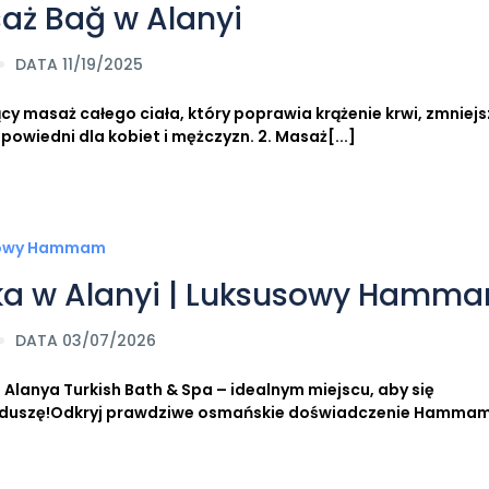
aż Bağ w Alanyi
DATA 11/19/2025
cy masaż całego ciała, który poprawia krążenie krwi, zmniej
powiedni dla kobiet i mężczyzn. 2. Masaż[...]
cka w Alanyi | Luksusowy Hamm
DATA 03/07/2026
Alanya Turkish Bath & Spa – idealnym miejscu, aby się
az duszę!Odkryj prawdziwe osmańskie doświadczenie Hamma