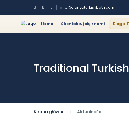
info@alanyaturkishbath.com
Home
Skontaktuj się z nami
Blog o
Traditional Turki
Strona główna
Aktualności