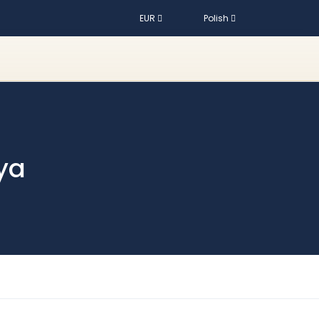
EUR
Polish
ya