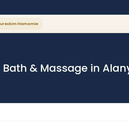
 Tureckim Hamamie
sh Bath & Massage in Alan