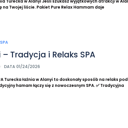
a Turecka w Alanyi Jeśli szukasz wyjątkowych atrakcji w Alan
ę na Twojej liście. Pakiet Pure Relax Hammam daje
 – Tradycja i Relaks SPA
DATA 01/24/2026
SPA Turecka łaźnia w Alanyi to doskonały sposób na relaks po
dycyjny hamam łączy się z nowoczesnym SPA. ✅ Tradycyjna