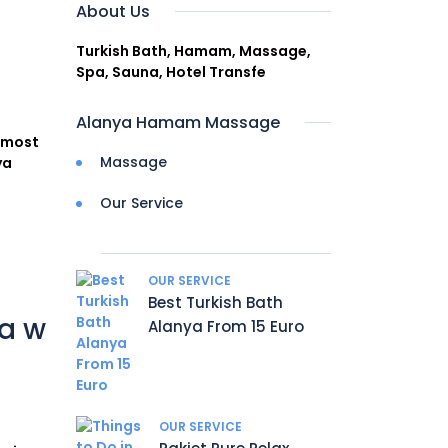
About Us
Turkish Bath, Hamam, Massage,
Spa, Sauna, Hotel Transfe
Alanya Hamam Massage
e most
Massage
ya
Our Service
OUR SERVICE
Best Turkish Bath
ka w
Alanya From 15 Euro
OUR SERVICE