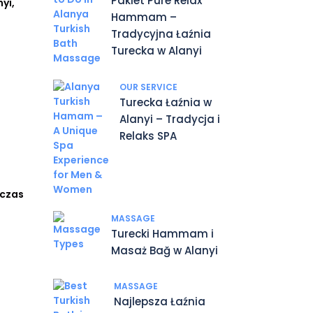
Pakiet Pure Relax
yi,
Hammam –
Tradycyjna Łaźnia
Turecka w Alanyi
OUR SERVICE
Turecka Łaźnia w
Alanyi – Tradycja i
Relaks SPA
dczas
MASSAGE
Turecki Hammam i
Masaż Bağ w Alanyi
MASSAGE
Najlepsza Łaźnia