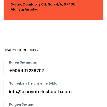
Saray, Damlataş Cd. No:74/A, 07400
Alanya/Antalya
BRAUCHST DU HILFE?
Rufen Sie uns an
+905447238707
Schreiben Sie uns eine E-Mail
info@alanyaturkishbath.com
Folgen Sie uns