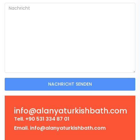
NACHRICHT SENDEN
info@alanyaturkishbath.com
Tell. +90 531 334 87 01
Email. info@alanyaturkishbath.com