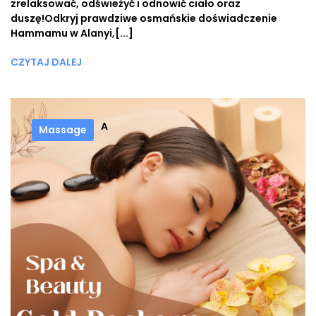
zrelaksować, odświeżyć i odnowić ciało oraz
duszę!Odkryj prawdziwe osmańskie doświadczenie
Hammamu w Alanyi,[...]
CZYTAJ DALEJ
A
Massage