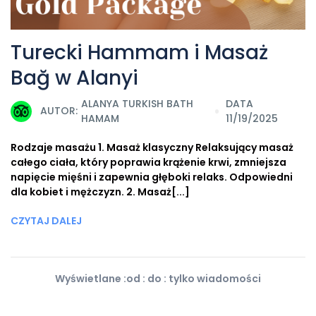
Turecki Hammam i Masaż
Bağ w Alanyi
ALANYA TURKISH BATH
DATA
AUTOR:
HAMAM
11/19/2025
Rodzaje masażu 1. Masaż klasyczny Relaksujący masaż
całego ciała, który poprawia krążenie krwi, zmniejsza
napięcie mięśni i zapewnia głęboki relaks. Odpowiedni
dla kobiet i mężczyzn. 2. Masaż[...]
CZYTAJ DALEJ
Wyświetlane :od : do : tylko wiadomości