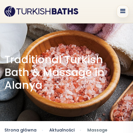
Traditional Turkish
Bath & Massage in
Alanya
Strona główna
Aktualności
Massage