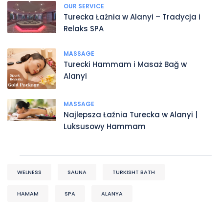
OUR SERVICE
Turecka Łaźnia w Alanyi – Tradycja i
Relaks SPA
MASSAGE
Turecki Hammam i Masaż Bağ w
Alanyi
MASSAGE
Najlepsza Łaźnia Turecka w Alanyi |
Luksusowy Hammam
WELNESS
SAUNA
TURKISHT BATH
HAMAM
SPA
ALANYA