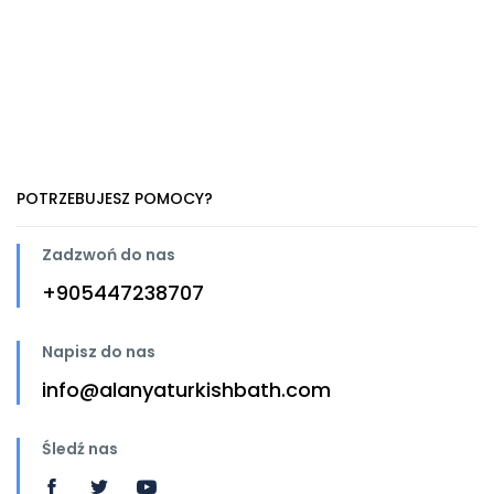
POTRZEBUJESZ POMOCY?
Zadzwoń do nas
+905447238707
Napisz do nas
info@alanyaturkishbath.com
Śledź nas