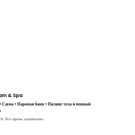
mam & Spa
 Сауна • Паровая баня • Пилинг тела и пенный
ж
. Все права защищены.