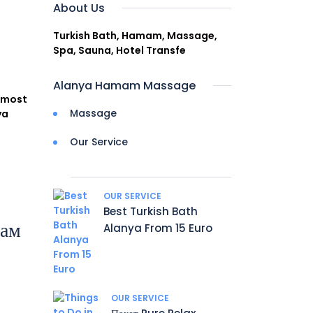
About Us
Turkish Bath, Hamam, Massage,
Spa, Sauna, Hotel Transfe
Alanya Hamam Massage
e most
Massage
ya
Our Service
OUR SERVICE
Best Turkish Bath
мам
Alanya From 15 Euro
OUR SERVICE