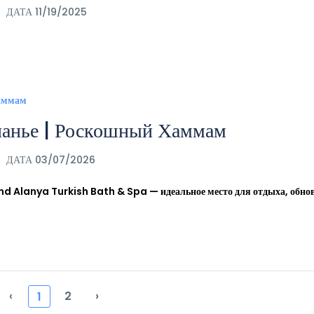
ДАТА 11/19/2025
ланье | Роскошный Хаммам
ДАТА 03/07/2026
and Alanya Turkish Bath & Spa — идеальное место для отдыха, обно
‹
2
›
1