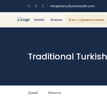
info@alanyaturkishbath.com
Home
Контакт
Блог о турецком хамаме
Traditional Turki
Домой
Новости