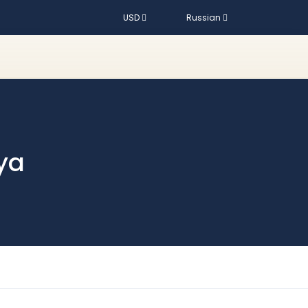
USD
Russian
ya