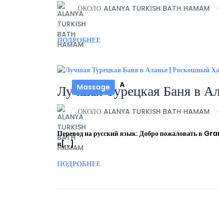
ОКОЛО
ALANYA TURKISH BATH HAMAM
ПОДРОБНЕЕ
A
Лучшая Турецкая Баня в А
Massage
ОКОЛО
ALANYA TURKISH BATH HAMAM
Перевод на русский язык: Добро пожаловать в Gr
и[...]
ПОДРОБНЕЕ