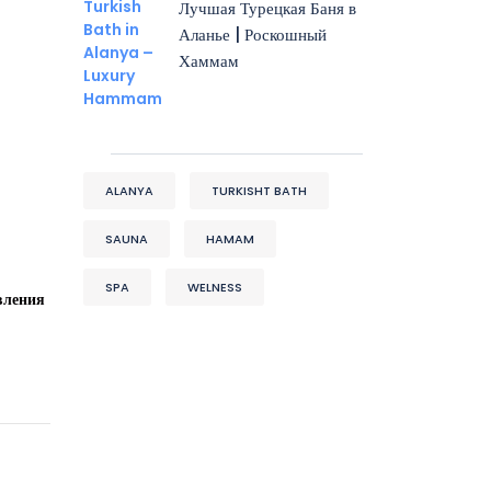
Лучшая Турецкая Баня в
Аланье | Роскошный
Хаммам
ALANYA
TURKISHT BATH
SAUNA
HAMAM
SPA
WELNESS
вления