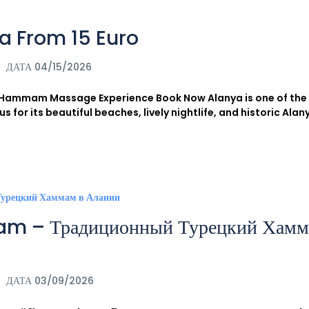
a From 15 Euro
ДАТА 04/15/2026
pa Hammam Massage Experience Book Now Alanya is one of th
 for its beautiful beaches, lively nightlife, and historic Alan
m – Традиционный Турецкий Хам
ДАТА 03/09/2026