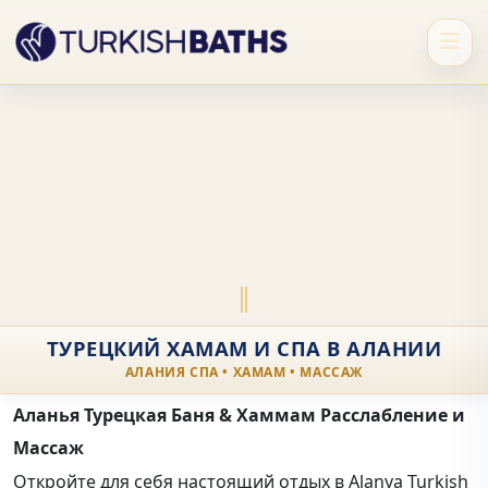
ТУРЕЦКИЙ ХАМАМ И СПА В АЛАНИИ
АЛАНИЯ СПА • ХАМАМ • МАССАЖ
Аланья Турецкая Баня & Хаммам Расслабление и
Массаж
Откройте для себя настоящий отдых в Alanya Turkish