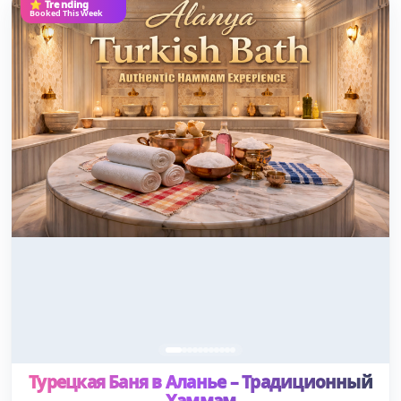
⭐ Trending
Booked This Week
Турецкая Баня в Аланье – Традиционный
Хаммам