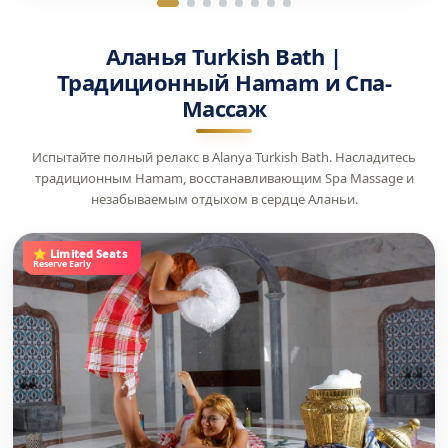
Аланья Turkish Bath |
Традиционный Hamam и Спа-
Массаж
Испытайте полный релакс в Alanya Turkish Bath. Насладитесь
традиционным Hamam, восстанавливающим Spa Massage и
незабываемым отдыхом в сердце Аланьи.
⭐ Limited Seats
Reserve Early