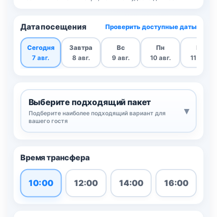
Дата посещения
Проверить доступные даты
Сегодня
Завтра
Вс
Пн
Вт
7 авг.
8 авг.
9 авг.
10 авг.
11 авг.
Выберите подходящий пакет
▾
Подберите наиболее подходящий вариант для
вашего гостя
Время трансфера
10:00
12:00
14:00
16:00