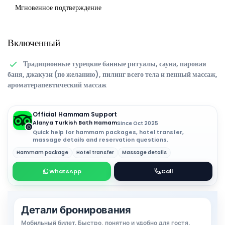
Мгновенное подтверждение
Включенный
Традиционные турецкие банные ритуалы, сауна, паровая
баня, джакузи (по желанию), пилинг всего тела и пенный массаж,
ароматерапевтический массаж
Official Hammam Support
Alanya Turkish Bath Hamam
Since Oct 2025
Quick help for hammam packages, hotel transfer,
massage details and reservation questions.
Hammam package
Hotel transfer
Massage details
WhatsApp
Call
Детали бронирования
Мобильный билет. Быстро, понятно и удобно для гостя.