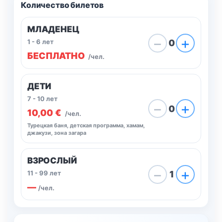
Количество билетов
МЛАДЕНЕЦ
−
+
1 - 6 лет
0
БЕСПЛАТНО
/чел.
ДЕТИ
7 - 10 лет
−
+
0
10,00 €
/чел.
Турецкая баня, детская программа, хамам,
джакузи, зона загара
ВЗРОСЛЫЙ
−
+
11 - 99 лет
1
—
/чел.