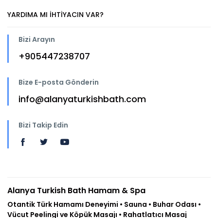
YARDIMA MI IHTIYACIN VAR?
Bizi Arayın
+905447238707
Bize E-posta Gönderin
info@alanyaturkishbath.com
Bizi Takip Edin
Alanya Turkish Bath Hamam & Spa
Otantik Türk Hamamı Deneyimi • Sauna • Buhar Odası •
Vücut Peelingi ve Köpük Masajı • Rahatlatıcı Masaj