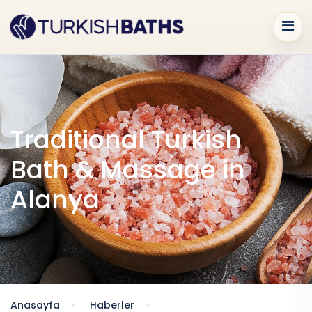
Traditional Turkish
Bath & Massage in
Alanya
Anasayfa
Haberler