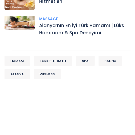
Hizmetleri
MASSAGE
Alanya’nın En İyi Türk Hamamı | Lüks
Hammam & Spa Deneyimi
HAMAM
TURKISHT BATH
SPA
SAUNA
ALANYA
WELNESS