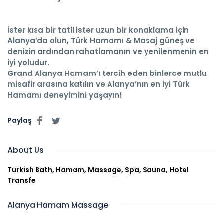
İster kısa bir tatil ister uzun bir konaklama için
Alanya’da olun,
Türk Hamamı & Masaj
güneş ve
denizin ardından rahatlamanın ve yenilenmenin en
iyi yoludur.
Grand Alanya Hamam
’ı tercih eden binlerce mutlu
misafir arasına katılın ve
Alanya’nın en iyi Türk
Hamamı
deneyimini yaşayın!
Paylaş
About Us
Turkish Bath, Hamam, Massage, Spa, Sauna, Hotel
Transfe
Alanya Hamam Massage