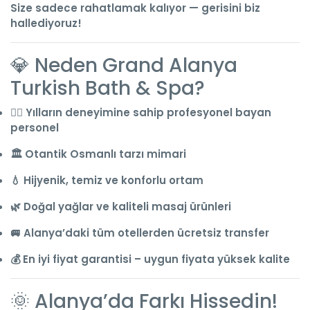
Size sadece rahatlamak kalıyor — gerisini biz
hallediyoruz!
💎 Neden Grand Alanya
Turkish Bath & Spa?
🧖‍♀️ Yılların deneyimine sahip profesyonel bayan
personel
🏛️ Otantik Osmanlı tarzı mimari
💧 Hijyenik, temiz ve konforlu ortam
🌿 Doğal yağlar ve kaliteli masaj ürünleri
🚐 Alanya’daki tüm otellerden ücretsiz transfer
💰 En iyi fiyat garantisi – uygun fiyata yüksek kalite
🌞 Alanya’da Farkı Hissedin!