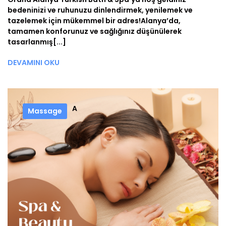
bedeninizi ve ruhunuzu dinlendirmek, yenilemek ve
tazelemek için mükemmel bir adres!Alanya’da,
tamamen konforunuz ve sağlığınız düşünülerek
tasarlanmış[...]
DEVAMINI OKU
A
Massage