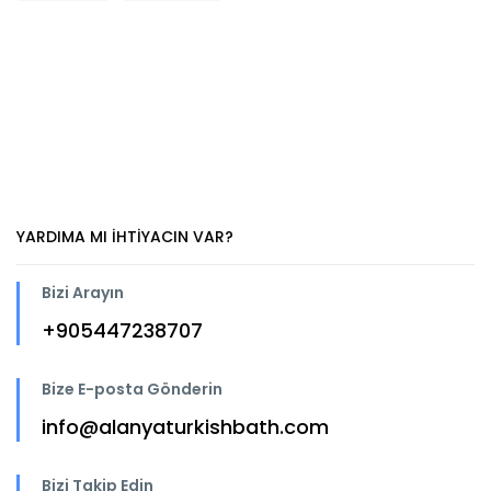
YARDIMA MI IHTIYACIN VAR?
Bizi Arayın
+905447238707
Bize E-posta Gönderin
info@alanyaturkishbath.com
Bizi Takip Edin