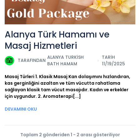
Alanya Türk Hamamı ve
Masaj Hizmetleri
ALANYA TURKISH
TARİH
TARAFINDAN
BATH HAMAM
11/19/2025
Masaj Türleri 1. Klasik Masaj Kan dolaşımını hızlandıran,
kas gerginliğini azaltan ve tüm vücutta rahatlama
sağlayan klasik tam vücut masajıdır. Kadın ve erkekler
için uygundur. 2. Aromaterapi[...]
DEVAMINI OKU
Toplam 2 gönderiden 1 - 2 arası gösteriliyor