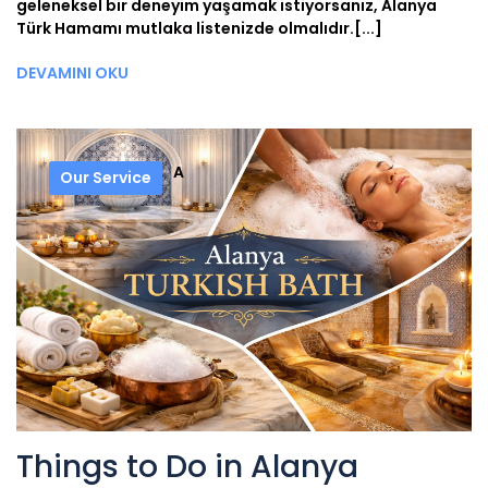
geleneksel bir deneyim yaşamak istiyorsanız, Alanya
Türk Hamamı mutlaka listenizde olmalıdır.[...]
DEVAMINI OKU
A
Our Service
Things to Do in Alanya