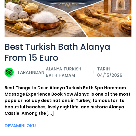
Best Turkish Bath Alanya
From 15 Euro
ALANYA TURKISH
TARİH
TARAFINDAN
BATH HAMAM
04/15/2026
Best Things to Do in Alanya Turkish Bath Spa Hammam
Massage Experience Book Now Alanya is one of the most
popular holiday destinations in Turkey, famous for its
beautiful beaches, lively nightlife, and historic Alanya
Castle. Among the[...]
DEVAMINI OKU