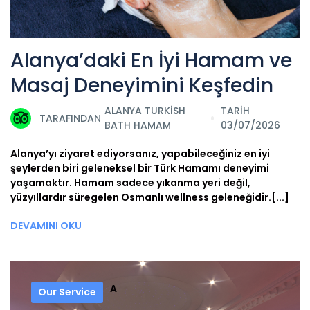
Alanya’daki En İyi Hamam ve
Masaj Deneyimini Keşfedin
ALANYA TURKISH
TARİH
TARAFINDAN
BATH HAMAM
03/07/2026
Alanya’yı ziyaret ediyorsanız, yapabileceğiniz en iyi
şeylerden biri geleneksel bir Türk Hamamı deneyimi
yaşamaktır. Hamam sadece yıkanma yeri değil,
yüzyıllardır süregelen Osmanlı wellness geleneğidir.[...]
DEVAMINI OKU
A
Our Service