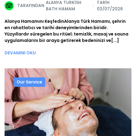
ALANYA TURKISH
TARİH
TARAFINDAN
BATH HAMAM
03/07/2026
Alanya Hamamını KeşfedinAlanya Türk Hamamı, şehrin
en rahatlatıcı ve tarihi deneyimlerinden biridir.
Yüzyıllardır süregelen bu ritüel; temizlik, masaj ve sauna
uygulamalarını bir araya getirerek bedeninizi ve[...]
DEVAMINI OKU
A
Our Service