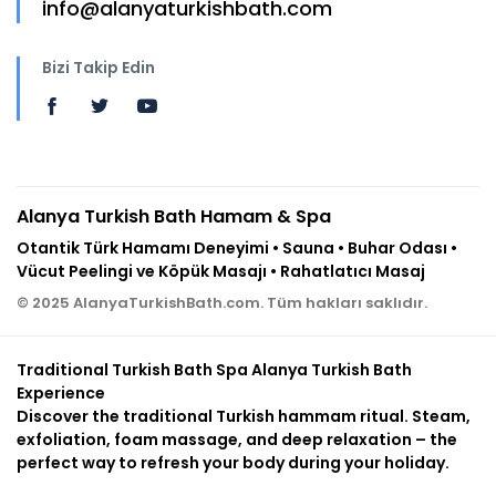
info@alanyaturkishbath.com
Bizi Takip Edin
Alanya Turkish Bath Hamam & Spa
Otantik Türk Hamamı Deneyimi • Sauna • Buhar Odası •
Vücut Peelingi ve Köpük Masajı • Rahatlatıcı Masaj
© 2025 AlanyaTurkishBath.com. Tüm hakları saklıdır.
Traditional Turkish Bath Spa Alanya Turkish Bath
Experience
Discover the traditional Turkish hammam ritual. Steam,
exfoliation, foam massage, and deep relaxation – the
perfect way to refresh your body during your holiday.