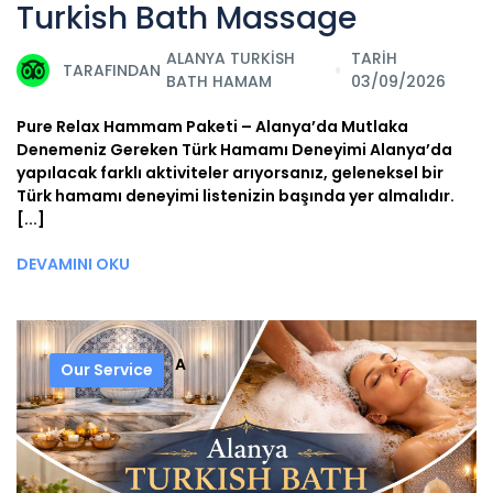
Turkish Bath Massage
ALANYA TURKISH
TARİH
TARAFINDAN
BATH HAMAM
03/09/2026
Pure Relax Hammam Paketi – Alanya’da Mutlaka
Denemeniz Gereken Türk Hamamı Deneyimi Alanya’da
yapılacak farklı aktiviteler arıyorsanız, geleneksel bir
Türk hamamı deneyimi listenizin başında yer almalıdır.
[...]
DEVAMINI OKU
A
Our Service