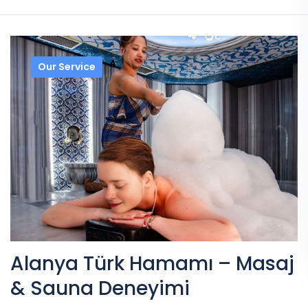
A
Our Service
Alanya Türk Hamamı – Masaj
& Sauna Deneyimi