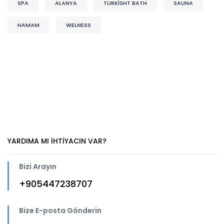
SPA
ALANYA
TURKISHT BATH
SAUNA
HAMAM
WELNESS
YARDIMA MI IHTIYACIN VAR?
Bizi Arayın
+905447238707
Bize E-posta Gönderin