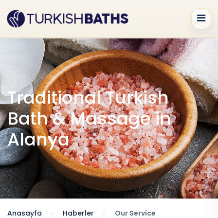
Traditional Turkish
Bath & Massage in
Alanya
Anasayfa
Haberler
Our Service